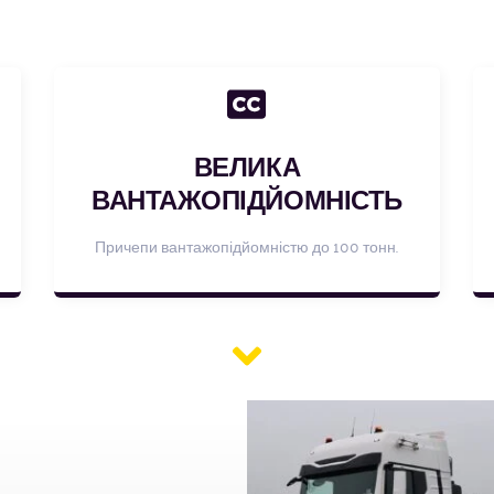
ВЕЛИКА
ВАНТАЖОПІДЙОМНІСТЬ
Причепи вантажопідйомністю до 100 тонн.