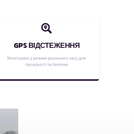
GPS ВІДСТЕЖЕННЯ
Моніторинг у режимі реального часу для
прозорості та безпеки