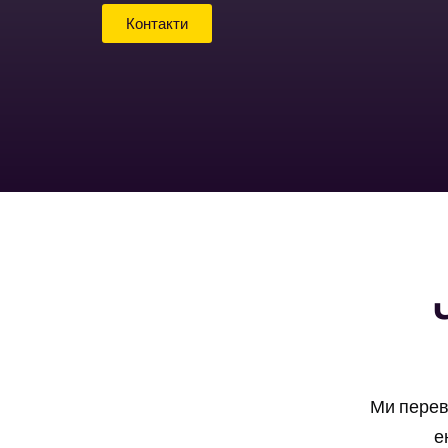
Контакти
Ми перев
е