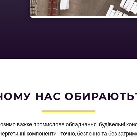
ЧОМУ НАС ОБИРАЮТЬ
озимо важке промислове обладнання, будівельні конст
нергетичні компоненти - точно, безпечно та без затрим