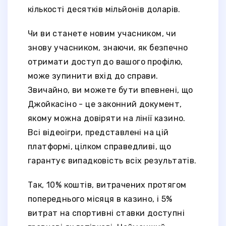
кількості десятків мільйонів доларів.
Чи ви станете новим учасником, чи
знову учасником, знаючи, як безпечно
отримати доступ до вашого профілю,
може зупинити вхід до справи.
Звичайно, ви можете бути впевнені, що
Джойкасіно - це законний документ,
якому можна довіряти на лінії казино.
Всі відеоігри, представлені на цій
платформі, цілком справедливі, що
гарантує випадковість всіх результатів.
Так, 10% коштів, витрачених протягом
попереднього місяця в казино, і 5%
витрат на спортивні ставки доступні