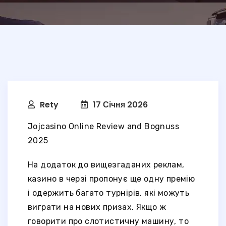
Rety
17 Січня 2026
Jojcasino Online Review and Bognuss
2025
На додаток до вищезгаданих реклам,
казино в черзі пропонує ще одну премію
і одержить багато турнірів, які можуть
виграти на нових призах. Якщо ж
говорити про слотистичну машину, то