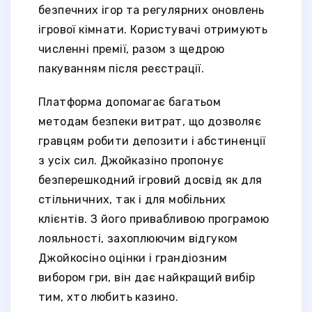
безпечних ігор та регулярних оновлень
ігрової кімнати. Користувачі отримують
численні премії, разом з щедрою
пакуванням після реєстрації.
Платформа допомагає багатьом
методам безпеки витрат, що дозволяє
гравцям робити депозити і абстиненції
з усіх сил. Джойказіно пропонує
безперешкодний ігровий досвід як для
стільничних, так і для мобільних
клієнтів. З його привабливою програмою
лояльності, захоплюючим відгуком
Джойкосіно оцінки і грандіозним
вибором гри, він дає найкращий вибір
тим, хто любить казино.