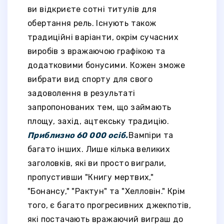
ви відкриєте сотні титулів для
обертання рель. Існують також
традиційні варіанти, окрім сучасних
виробів з вражаючою графікою та
додатковими бонусими. Кожен зможе
вибрати вид спорту для свого
задоволення в результаті
запропонованих тем, що займають
площу, захід, ацтекську традицію.
Приблизно 60 000 осіб.
Вампіри та
багато інших. Лише кілька великих
заголовків, які ви просто виграли,
пропустивши "Книгу мертвих,"
"Бонансу," "Рактун" та "Хелловін." Крім
того, є багато прогресивних джекпотів,
які постачають вражаючий виграш до