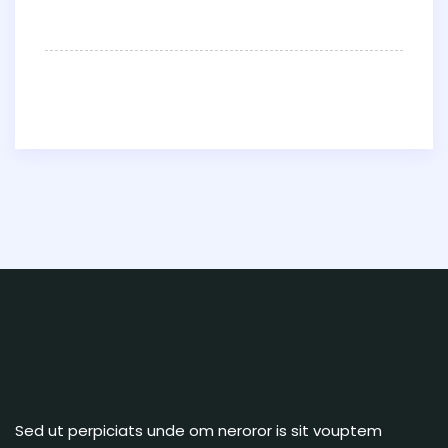
Sed ut perpiciats unde om neroror is sit vouptem