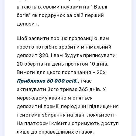
вітають їх своїми паузами на " Валлі
богів" як подарунок за свій перший
депозит.
Щоб заявити про цю пропозицію, вам
просто потрібно зробити мінімальний
депозит $20, і вам будуть приписувати
20 обертів на день протягом 10 днів.
Вимоги для цього постачання - 20x
Приблизно 60 000 осіб.
, і час
активувати його триває 365 днів. У
мережевому казино містяться
депозитні премії, періодичні підвищення
і система збирання на рівні лояльності.
На платформі клієнти отримують доступ
лише до справедливих ставок,