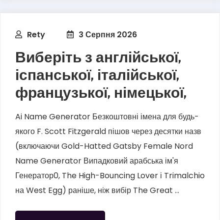
Rety
3 Серпня 2026
Виберіть з англійської,
іспанської, італійської,
французької, німецької,
Ai Name Generator Безкоштовні імена для будь-
якого F. Scott Fitzgerald пішов через десятки назв
(включаючи Gold-Hatted Gatsby Female Nord
Name Generator Випадковий арабська ім'я
Генератор0, The High-Bouncing Lover і Trimalchio
на West Egg) раніше, ніж вибір The Great ...