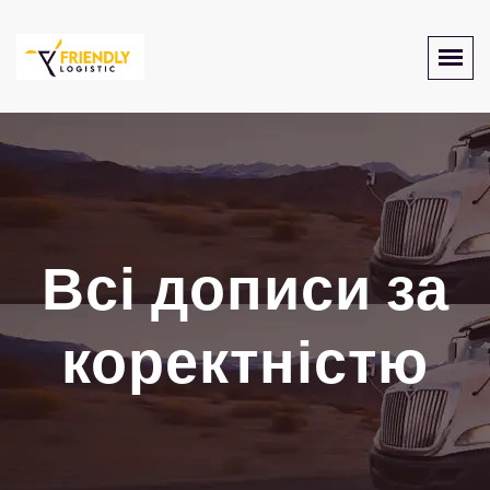
Всі дописи за
коректністю