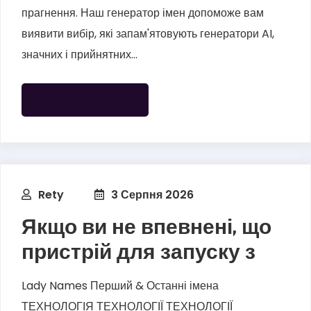
прагнення. Наш генератор імен допоможе вам
виявити вибір, які запам'ятовують генератори AI,
значних і прийнятних...
БІЛЬШЕ ЧИТАТИ
Rety
3 Серпня 2026
Якщо ви не впевнені, що
пристрій для запуску з
Lady Names Перший & Останні імена
ТЕХНОЛОГІЯ ТЕХНОЛОГІЇ ТЕХНОЛОГІЇ