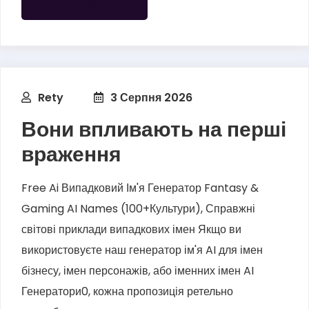
БІЛЬШЕ ЧИТАТИ
Rety
3 Серпня 2026
Вони впливають на перші
враження
Free Ai Випадковий Ім'я Генератор Fantasy &
Gaming AI Names (100+Культури), Справжні
світові приклади випадкових імен Якщо ви
використовуєте наш генератор ім'я AI для імен
бізнесу, імен персонажів, або іменних імен AI
Генератори0, кожна пропозиція ретельно