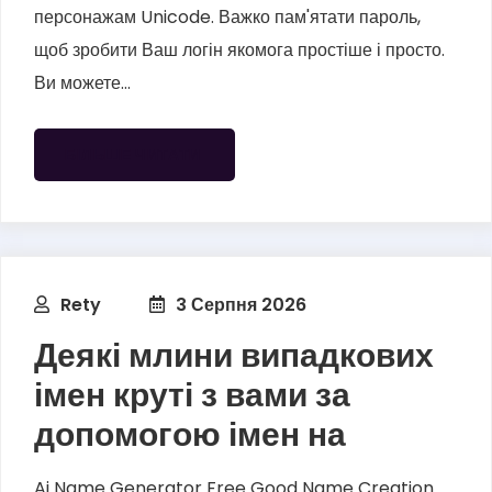
персонажам Unicode. Важко пам'ятати пароль,
щоб зробити Ваш логін якомога простіше і просто.
Ви можете...
БІЛЬШЕ ЧИТАТИ
Rety
3 Серпня 2026
Деякі млини випадкових
імен круті з вами за
допомогою імен на
Ai Name Generator Free Good Name Creation