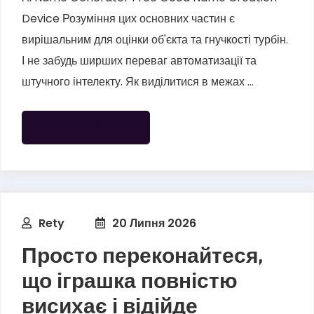
Device Розуміння цих основних частин є
вирішальним для оцінки об'єкта та гнучкості турбін.
І не забудь ширших переваг автоматизації та
штучного інтелекту. Як виділитися в межах ...
БІЛЬШЕ ЧИТАТИ
Rety
20 Липня 2026
Просто переконайтеся,
що іграшка повністю
висихає і відійде