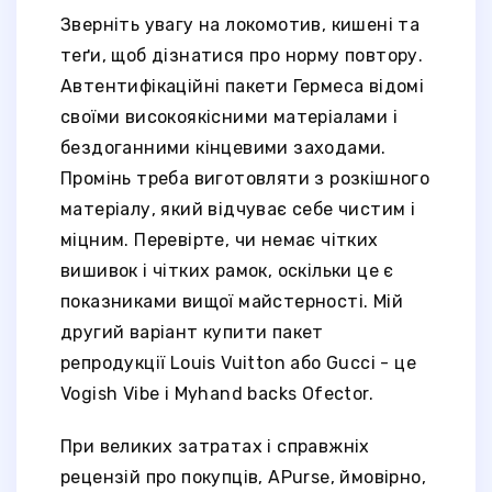
Зверніть увагу на локомотив, кишені та
теґи, щоб дізнатися про норму повтору.
Автентифікаційні пакети Гермеса відомі
своїми високоякісними матеріалами і
бездоганними кінцевими заходами.
Промінь треба виготовляти з розкішного
матеріалу, який відчуває себе чистим і
міцним. Перевірте, чи немає чітких
вишивок і чітких рамок, оскільки це є
показниками вищої майстерності. Мій
другий варіант купити пакет
репродукції Louis Vuitton або Gucci - це
Vogish Vibe і Myhand backs Ofector.
При великих затратах і справжніх
рецензій про покупців, APurse, ймовірно,