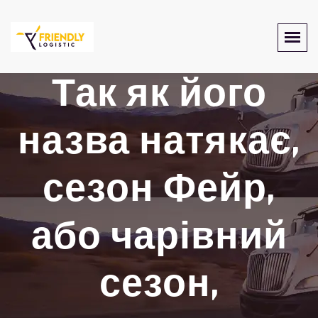
Так як його
назва натякає,
сезон Фейр,
або чарівний
сезон,