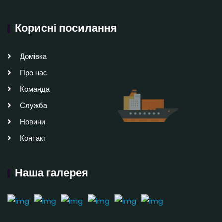
Корисні посилання
Домівка
Про нас
Команда
Служба
Новини
Контакт
Наша галерея