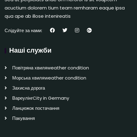
acuctium dolorem tium team remharam eaque ipsa
qua ape ab illose intenireatis
Слідуйте за нами:
Наші служби
Повітряна хвиляweather condition
Морська хвиляweather condition
Захисна дорога
ВареулінгCity in Germany
Ланцюжок постачання
Пакування