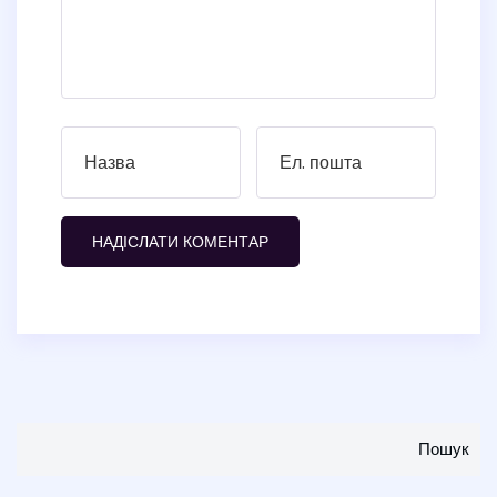
Пошук