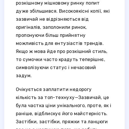
розкішному мішковому ринку попит
дуже збільшився. Високоякісні копії, які
зазвичай не відрізняються від
оригіналів, заполонили ринок,
пропонуючи більш прийнятну
можливість для ентузіастів трендів.
Якщо ж мова йде про розкішний стиль,
то сумочки часто крадуть теперішнє,
символізуючи статус і нечасовий
задум.
Очікується заплатити недорогу
кількість за топ-технуху—Зазвичай, це
була частка ціни унікального, проте, як і
раніше, відблискує його майстерність.
Застібки, застібки, пряжки та ланцюги