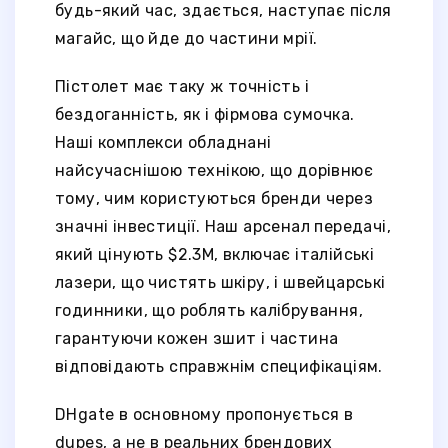
будь-який час, здається, наступає після
магайс, що йде до частини мрії.
Пістолет має таку ж точність і
бездоганність, як і фірмова сумочка.
Наші комплекси обладнані
найсучаснішою технікою, що дорівнює
тому, чим користуються бренди через
значні інвестиції. Наш арсенал передачі,
який цінують $2.3М, включає італійські
лазери, що чистять шкіру, і швейцарські
годинники, що роблять калібрування,
гарантуючи кожен зшит і частина
відповідають справжнім специфікаціям.
DHgate в основному пропонується в
dupes, а не в реальних брендових