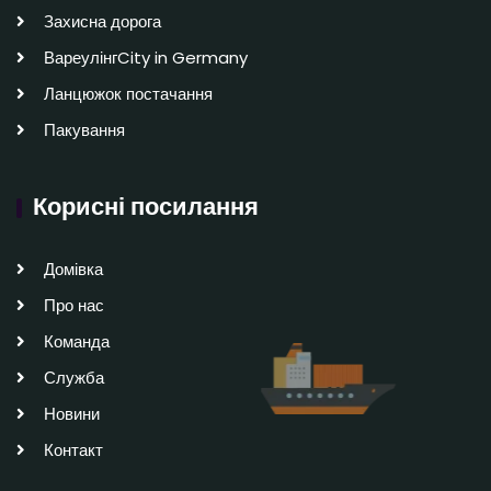
Захисна дорога
ВареулінгCity in Germany
Ланцюжок постачання
Пакування
Корисні посилання
Домівка
Про нас
Команда
Служба
Новини
Контакт