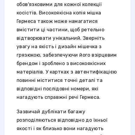
обов'язковими для кожної колекції
косістів. Високоякісна копія мішка
Гермеса також може намагатися
вмістити ці частини, щоб ретельно
відтворювати унікальний. Зверніть
увагу на якість і дизайн мішечка з
грязюкою, забезпечуючи його взірцевим
брендом і зроблено з високоякісних
матеріалів. У картках з автентифікацією
повинні міститися точні деталі та
відповідні послідовні номери, які
нагадують справжні речі Гермеса.
Зазвичай дублікати багажу
розподіляються відповідно до їхньої
якості і як близько вони нагадують