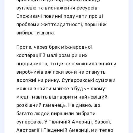
вуглецю та виснаження ресурсів.
Споживачі повинні подумати про ці
проблеми життєздатності, перш ніж
вибирати дюпа.
Проте, через брак міжнародної
кооперації й малі розміри цих
підприємств, то це не є можливо знайти
виробників аж поки вони не стануть
досяжні на ринку. Суперфакські сумочки
можна знайти майже в будь - якому
місці і навіть відтворити найновіший
розкішний гаманець. Не дивно, що
багато людей вирішили вибрати
суперфаке. У Північній Америці, Європі,
Австралії і Південній Америці, ми тепер