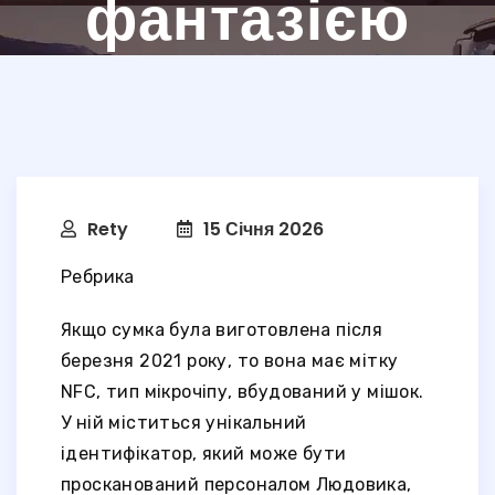
фантазією
Rety
15 Січня 2026
Ребрика
Якщо сумка була виготовлена після
березня 2021 року, то вона має мітку
NFC, тип мікрочіпу, вбудований у мішок.
У ній міститься унікальний
ідентифікатор, який може бути
просканований персоналом Людовика,