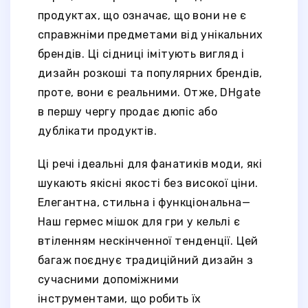
продуктах, що означає, що вони не є
справжніми предметами від унікальних
брендів. Ці сідниці імітують вигляд і
дизайн розкоші та популярних брендів,
проте, вони є реальними. Отже, DHgate
в першу чергу продає дюпіс або
дублікати продуктів.
Ці речі ідеальні для фанатиків моди, які
шукають якісні якості без високої ціни.
Елегантна, стильна і функціональна—
Наш гермес мішок для гри у кельлі є
втіленням нескінченної тенденції. Цей
багаж поєднує традиційний дизайн з
сучасними допоміжними
інструментами, що робить їх