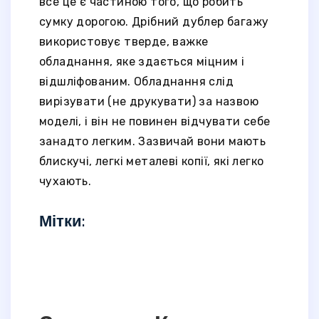
все це є частиною того, що робить
сумку дорогою. Дрібний дублер багажу
використовує тверде, важке
обладнання, яке здається міцним і
відшліфованим. Обладнання слід
вирізувати (не друкувати) за назвою
моделі, і він не повинен відчувати себе
занадто легким. Зазвичай вони мають
блискучі, легкі металеві копії, які легко
чухають.
Мітки: